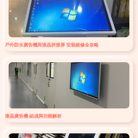
戶外防水廣告機與液晶拼接屏 安裝維修全攻略
液晶廣告機 組成與功能解析