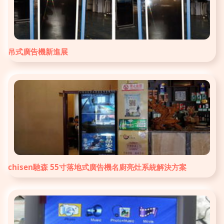
吊式廣告機新進展
chisen馳森 55寸落地式廣告機名廚亮灶系統解決方案