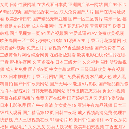
女同
日韩性爱网址
在线观看日本黄
亚洲国产第一网站
国产99不卡
66精品视频
国产精品探花一区
成人免费国产大片
国产在线网址观
看
欧美激情日韩
国产精品无码亚洲
国产一区二区黄片
喷潮一区
福
利姬足交在线看
成人午夜网址
五月花无码视频
青青草国产
欧美日
韩乱
国产屁屁第一页
91国产视频网
性爱草逼91AV
免费欧美视频
欧美岛国一区二区
少妇喷水18禁
51漫画APP
丁香五月花激情网
欧
美爱爱tv视频
免费五月丁香视频
97香蕉超级碰碰
国产免费看二区
三级黄色片网站
综合网黄
在线播放观看
欧美电影在线
伦理片在哪
里看
蜜桃午夜网
久草资源在
日本三级大全
久久福利
福利所导航视
频
成人片免费
国产第9页
中文字幕bt原声
三级日韩欧美
午夜视频
123
日本推理片
丁香五月网站
国产免费看视频
极品成人色
成人黑
料自拍
国产日韩欧美网站
国产无码av
老湿A片影院
国产精品自拍偷
拍
牛牛影院A片
日韩无码视频网站
都市激情变态另类
男女91视频
字幕在线精品播放
免费国产在线看
国产婷婷五月天
无码传媒导航
日本电影伦理
国产午夜高清
美女黄色18
亚洲午夜精品视频
日本三
级成人观看
国产精品第12页
日韩午夜场
成人视频高清免费
伦理在
线影视
成人三级视频在线
91理论片
欧美日韩性爱福利
av午夜探花
福利
精品毛片
久久叉叉
另类人妖视频
欧美熟妇穴视频
丁香五月V