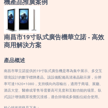
機產品推廣案例
南昌市19寸臥式廣告機華立諾 - 高效
商用解決方案
產品概述
南昌市華立諾提供的19寸臥式廣告機是專為集中展示、多交互
環境設計的數字標牌產品。該設備配備高清液晶顯示屏，分辨
率可達1920×1080，支持橫向內容輸出，適用于商場、展廳、
酒店大堂、醫療或零售等需要高可見度和互動功能的場景。臥
式設計增強觀眾視覺沉浸感，適合掛墻或多個點位組合使用。
核心技術規格見下表：