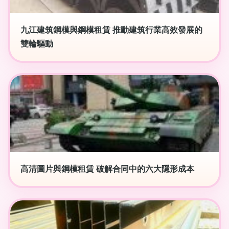
九江建筑鋼模與鋼模租賃 推動建筑行業高效發展的
雙輪驅動
高清圖片與鋼模租賃 破解合同中的六大隱形成本