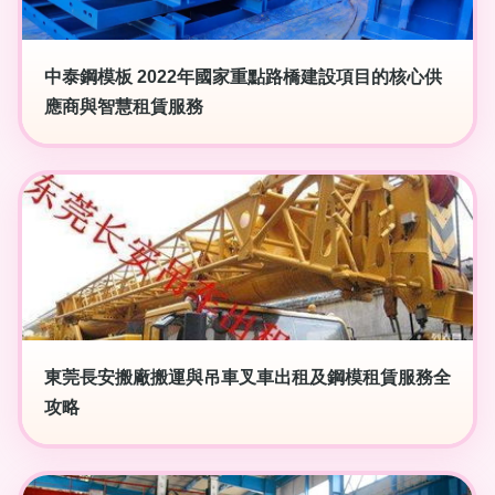
中泰鋼模板 2022年國家重點路橋建設項目的核心供
應商與智慧租賃服務
東莞長安搬廠搬運與吊車叉車出租及鋼模租賃服務全
攻略