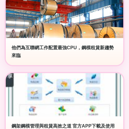
他們為互聯網工作配置最強CPU，鋼模租賃新趨勢
來臨
鋼架鋼模管理與租賃高效之道 官方APP下載及使用