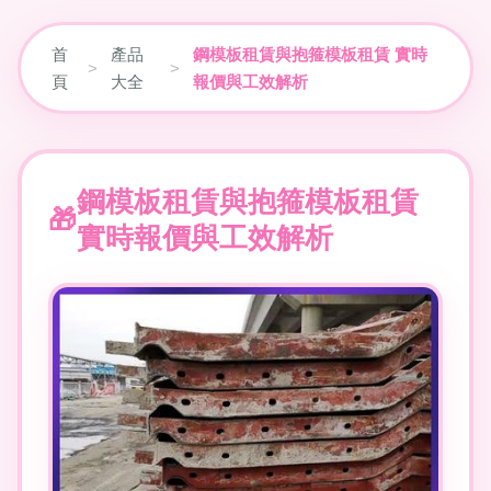
首
產品
鋼模板租賃與抱箍模板租賃 實時
>
>
頁
大全
報價與工效解析
鋼模板租賃與抱箍模板租賃
實時報價與工效解析