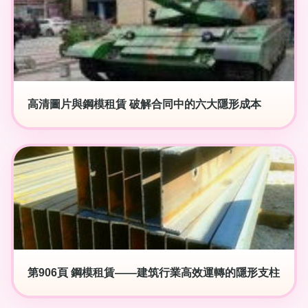
高清圖片與鋼模租賃 破解合同中的六大隱形成本
第906頁 鋼模租賃——建筑行業高效運轉的隱形支柱