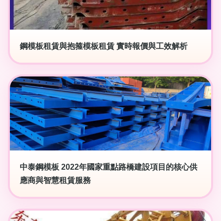
鋼模板租賃與抱箍模板租賃 實時報價與工效解析
中泰鋼模板 2022年國家重點路橋建設項目的核心供
應商與智慧租賃服務