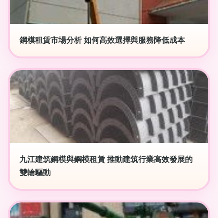
鋼模租賃市場分析 如何高效選擇與服務降低成本
九江建筑鋼模與鋼模租賃 推動建筑行業高效發展的
雙輪驅動